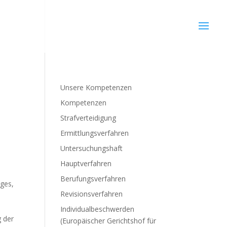
2
Unsere Kompetenzen
Kompetenzen
Strafverteidigung
Ermittlungsverfahren
Untersuchungshaft
Hauptverfahren
Berufungsverfahren
uges,
Revisionsverfahren
Individualbeschwerden
g der
(Europäischer Gerichtshof für