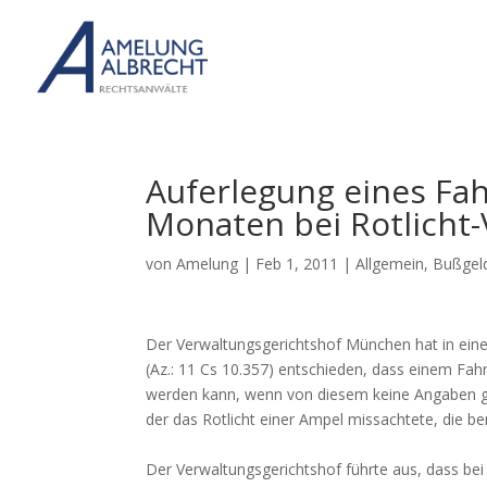
Auferlegung eines Fa
Monaten bei Rotlicht
von
Amelung
|
Feb 1, 2011
|
Allgemein
,
Bußgel
Der Verwaltungsgerichtshof München hat in ei
(Az.: 11 Cs 10.357) entschieden, dass einem Fah
werden kann, wenn von diesem keine Angaben gem
der das Rotlicht einer Ampel missachtete, die ber
Der Verwaltungsgerichtshof führte aus, dass be