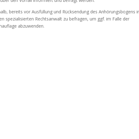
über den Vorfall informiert und befragt werden.
alb, bereits vor Ausfüllung und Rücksendung des Anhörungsbogens 
n spezialisierten Rechtsanwalt zu befragen, um ggf. im Falle der
uchauflage abzuwenden.