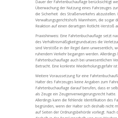
Dauer der Fahrtenbuchauflage berücksichtigt we
Überwachung der Nutzung eines Fahrzeuges zumut
die Sicherheit des Straßenverkehrs abzustellen.
Verwaltungsgerichtshofs Mannheim, die sogar d
Reaktion auf einen derartigen Rotlicht-Verstoß 
Praxishinweis: Eine Fahrtenbuchauflage setzt 
des Verhältnismäßigkeitgrundsatzes die Verletz
sind Verstöße in der Regel dann unwesentlich,
ruhendem Verkehr begangen werden. Allerdings
Fahrtenbuchauflage auch bei unwesentlichen Ve
Betracht. Eine konkrete Wiederholungsgefahr ist 
Weitere Voraussetzung für eine Fahrtenbuchaufl
Halter des Fahrzeuges keine Angaben zum Fahre
Fahrtenbuchauflage darauf berufen, dass er selbst
als Zeuge ein Zeugenverweigerungsrecht hatte.
Allerdings kann die fehlende Identifikation des
begründen, wenn der Halter sich deshalb nicht m
auf Seiten der Ordnungsbehörde vorliegt. Nach