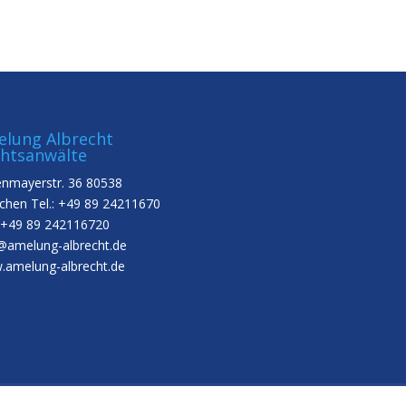
lung Albrecht
htsanwälte
nmayerstr. 36 80538
hen Tel.: +49 89 24211670
 +49 89 242116720
@amelung-albrecht.de
amelung-albrecht.de