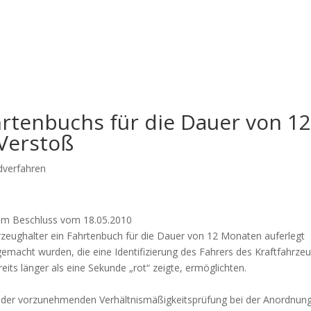
hrtenbuchs für die Dauer von 1
-Verstoß
dverfahren
nem Beschluss vom 18.05.2010
rzeughalter ein Fahrtenbuch für die Dauer von 12 Monaten auferlegt
acht wurden, die eine Identifizierung des Fahrers des Kraftfahrze
eits länger als eine Sekunde „rot“ zeigte, ermöglichten.
i der vorzunehmenden Verhältnismäßigkeitsprüfung bei der Anordnun