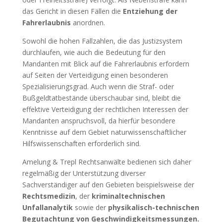
das Gericht in diesen Fällen die
Entziehung der
Fahrerlaubnis
anordnen.
Sowohl die hohen Fallzahlen, die das Justizsystem
durchlaufen, wie auch die Bedeutung für den
Mandanten mit Blick auf die Fahrerlaubnis erfordern
auf Seiten der Verteidigung einen besonderen
Spezialisierungsgrad. Auch wenn die Straf- oder
Bußgeldtatbestände überschaubar sind, bleibt die
effektive Verteidigung der rechtlichen Interessen der
Mandanten anspruchsvoll, da hierfür besondere
Kenntnisse auf dem Gebiet naturwissenschaftlicher
Hilfswissenschaften erforderlich sind.
Amelung & Trepl Rechtsanwälte bedienen sich daher
regelmäßig der Unterstützung diverser
Sachverständiger auf den Gebieten beispielsweise der
Rechtsmedizin
, der
kriminaltechnischen
Unfallanalytik
sowie der
physikalisch-technischen
Begutachtung von Geschwindigkeitsmessungen.