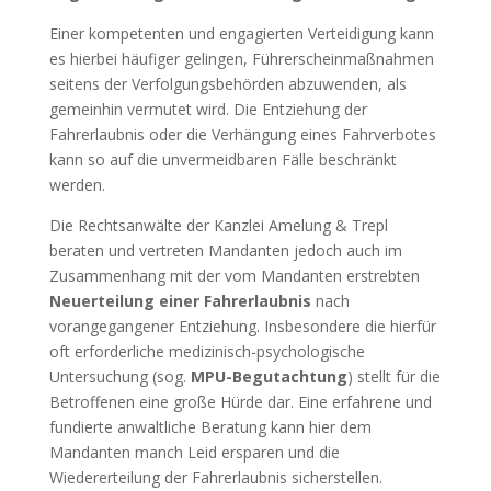
Einer kompetenten und engagierten Verteidigung kann
es hierbei häufiger gelingen, Führerscheinmaßnahmen
seitens der Verfolgungsbehörden abzuwenden, als
gemeinhin vermutet wird. Die Entziehung der
Fahrerlaubnis oder die Verhängung eines Fahrverbotes
kann so auf die unvermeidbaren Fälle beschränkt
werden.
Die Rechtsanwälte der Kanzlei Amelung & Trepl
beraten und vertreten Mandanten jedoch auch im
Zusammenhang mit der vom Mandanten erstrebten
Neuerteilung einer Fahrerlaubnis
nach
vorangegangener Entziehung. Insbesondere die hierfür
oft erforderliche medizinisch-psychologische
Untersuchung (sog.
MPU-Begutachtung
) stellt für die
Betroffenen eine große Hürde dar. Eine erfahrene und
fundierte anwaltliche Beratung kann hier dem
Mandanten manch Leid ersparen und die
Wiedererteilung der Fahrerlaubnis sicherstellen.