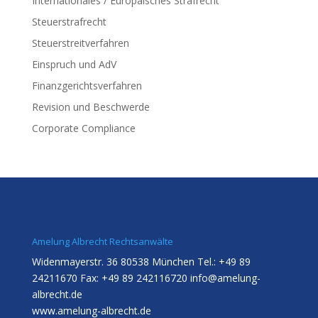
Internationales / Europäisches Strafrecht
Steuerstrafrecht
Steuerstreitverfahren
Einspruch und AdV
Finanzgerichtsverfahren
Revision und Beschwerde
Corporate Compliance
Amelung Albrecht Rechtsanwälte
Widenmayerstr. 36 80538 München Tel.: +49 89
24211670 Fax: +49 89 242116720
info@amelung-
albrecht.de
www.amelung-albrecht.de