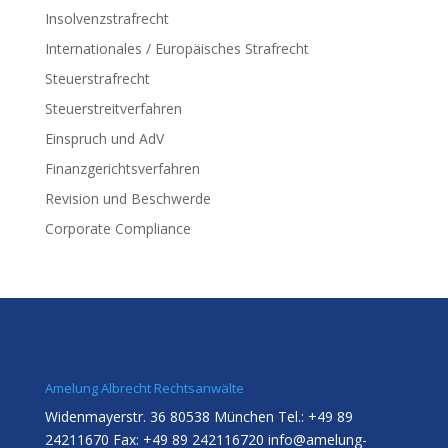
Insolvenzstrafrecht
Internationales / Europäisches Strafrecht
Steuerstrafrecht
Steuerstreitverfahren
Einspruch und AdV
Finanzgerichtsverfahren
Revision und Beschwerde
Corporate Compliance
Amelung Albrecht Rechtsanwälte
Widenmayerstr. 36 80538 München Tel.: +49 89
24211670 Fax: +49 89 242116720
info@amelung-