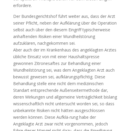
erfordere.
Der Bundesgerichtshof führt weiter aus, dass der Arzt
seiner Pflicht, neben der Aufklärung über die Operation
selbst auch über den diesem Eingriff typischerweise
anhaftenden Risiken einer Wundheilstörung
aufzuklären, nachgekommen sei.
Aber auch der im Krankenhaus des angeklagten Arztes
übliche Einsatz von mit einer Haushaltspresse
gewonnen Zitronesaftes zur Behandlung einer
Wundheilstörung sei, was dem Angeklagten Arzt auch
bewusst gewesen sei, aufklärungspflichtig. Diese
Behandlung stelle eine nicht dem medizinischen
Standart entsprechende Außenseitermethode dar,
deren Wirkungen und allgemeine Verträglichkeit bislang
wissenschaftlich nicht untersucht worden sei, so dass
unbekannte Risiken nicht hätten ausgeschlossen
werden können. Diese Aufklä-rung habe der
Angeklagte Arzt zwar nicht vorgenommen, jedoch
führe dieser Mangel nicht dazu, dass die Einwilligung