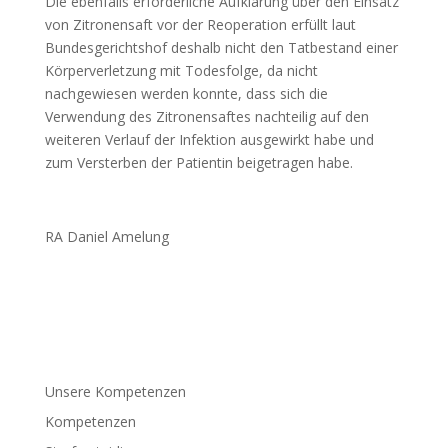
Die ebenfalls erforderliche Aufklärung über den Einsatz
von Zitronensaft vor der Reoperation erfüllt laut
Bundesgerichtshof deshalb nicht den Tatbestand einer
Körperverletzung mit Todesfolge, da nicht
nachgewiesen werden konnte, dass sich die
Verwendung des Zitronensaftes nachteilig auf den
weiteren Verlauf der Infektion ausgewirkt habe und
zum Versterben der Patientin beigetragen habe.
RA Daniel Amelung
Unsere Kompetenzen
Kompetenzen