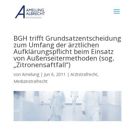
BGH trifft Grundsatzentscheidung
zum Umfang der ärztlichen
Aufklärungspflicht beim Einsatz
von Außenseitermethoden (sog.
„Zitronensaftfall“)
von
Amelung
|
Jun 6, 2011
|
Arztstrafrecht
,
Medizinstrafrecht