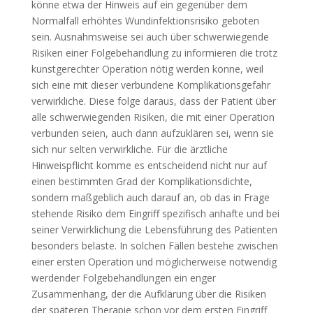
könne etwa der Hinweis auf ein gegenüber dem
Normalfall erhöhtes Wundinfektionsrisiko geboten
sein. Ausnahmsweise sei auch über schwerwiegende
Risiken einer Folgebehandlung zu informieren die trotz
kunstgerechter Operation nötig werden könne, weil
sich eine mit dieser verbundene Komplikationsgefahr
verwirkliche. Diese folge daraus, dass der Patient über
alle schwerwiegenden Risiken, die mit einer Operation
verbunden seien, auch dann aufzuklären sei, wenn sie
sich nur selten verwirkliche. Für die ärztliche
Hinweispflicht komme es entscheidend nicht nur auf
einen bestimmten Grad der Komplikationsdichte,
sondern maßgeblich auch darauf an, ob das in Frage
stehende Risiko dem Eingriff spezifisch anhafte und bei
seiner Verwirklichung die Lebensführung des Patienten
besonders belaste. In solchen Fällen bestehe zwischen
einer ersten Operation und möglicherweise notwendig
werdender Folgebehandlungen ein enger
Zusammenhang, der die Aufklärung über die Risiken
der späteren Therapie schon vor dem ersten Eingriff