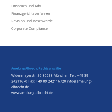
Einspruch und AdV
Finanzgerichtsverfahren
Revision und Beschwerde
Corporate Compliance
Amelung Albrecht Rechtsanwälte
Widenmayerstr. 36 80538 München Tel.: +49 89
24211670 Fax: +49 89 242116720
info@amelung-
albrecht.de
www.amelung-albrecht.de