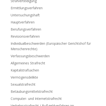
Strafverteidigung
Ermittlungsverfahren
Untersuchungshaft
Hauptverfahren
Berufungsverfahren
Revisionsverfahren
Individualbeschwerden (Europäischer Gerichtshof für
Menschenrechte)
Verfassungsbeschwerden
Allgemeines Strafrecht
Kapitalstrafsachen
Vermögensdelikte
Sexualstrafrecht
Betäubungsmittelstrafrecht
Computer- und Internetstrafrecht
Verkehrsstrafrecht / Bußgeldverfahren im