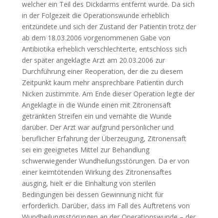
welcher ein Teil des Dickdarms entfernt wurde. Da sich
in der Folgezeit die Operationswunde erheblich
entzündete und sich der Zustand der Patientin trotz der
ab dem 18.03.2006 vorgenommenen Gabe von
Antibiotika erheblich verschlechterte, entschloss sich
der später angeklagte Arzt am 20.03.2006 zur
Durchführung einer Reoperation, der die zu diesem
Zeitpunkt kaum mehr ansprechbare Patientin durch
Nicken zustimmte. Am Ende dieser Operation legte der
Angeklagte in die Wunde einen mit Zitronensaft
getränkten Streifen ein und vernähte die Wunde
darüber. Der Arzt war aufgrund persönlicher und
beruflicher Erfahrung der Überzeugung, Zitronensaft
sei ein geeignetes Mittel zur Behandlung
schwerwiegender Wundheilungsstörungen. Da er von
einer keimtötenden Wirkung des Zitronensaftes
ausging, hielt er die Einhaltung von sterilen
Bedingungen bei dessen Gewinnung nicht für
erforderlich. Darüber, dass im Fall des Auftretens von
Wundheilungsstörungen an der Operationswunde – der