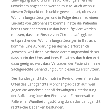
Einwilligung auf Grund eines Aufklärungsfehlers als
unwirksam angesehen werden müsse. Auch wenn zu
diesem Zeitpunkt noch unklar gewesen sei, ob es zu
Wundheilungsstörungen und in Folge dessen zu einem
Ein-satz von Zitronensaft komme, hätte die Patientin
bereits vor der ersten OP darüber aufgeklärt werden
müssen, dass ein Einsatz von Zitronensaft ggf. bei
entsprechenden Wundheilungsstörungen in Betracht
komme. Eine Aufklärung sei deshalb erforderlich
gewesen, weil diese Methode derart ungewöhnlich sei,
dass allein der Umstand ihres Einsatzes durch den Arzt
dazu geeignet war, dass Vertrauen der Patientin in eine
Sachgerechte Behandlung durch diesen zu erschüttern.
Der Bundesgerichtshof hob im Revisionsverfahren das
Urteil des Landgerichts Mönchenglad-bach auf, weil
gegen die Annahme der pflichtwidrigen Unterlassung
der Aufklärung über den Einsatz von Zitronensaft im
Falle einer Wundheilungsstörung durch das Landgericht
rechtli-che Bedenken bestünden.