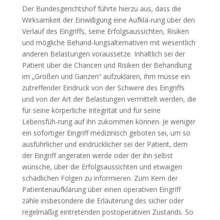
Der Bundesgerichtshof führte hierzu aus, dass die
Wirksamkeit der Einwilligung eine Aufklä-rung über den
Verlauf des Eingriffs, seine Erfolgsaussichten, Risiken
und mögliche Behand-lungsalternativen mit wesentlich
anderen Belastungen voraussetze. Inhaltlich sei der
Patient über die Chancen und Risiken der Behandlung
im „Großen und Ganzen“ aufzuklären, ihm müsse ein
zutreffender Eindruck von der Schwere des Eingriffs
und von der Art der Belastungen vermittelt werden, die
für seine körperliche Integrität und für seine
Lebensfüh-rung auf ihn zukommen können. Je weniger
ein sofortiger Eingriff medizinisch geboten sei, um so
ausführlicher und eindrücklicher sei der Patient, dem
der Eingriff angeraten werde oder der ihn selbst
wünsche, über die Erfolgsaussichten und etwaigen
schädlichen Folgen zu informieren. Zum Kern der
Patientenaufklärung über einen operativen Eingriff
zähle insbesondere die Erläuterung des sicher oder
regelmäßig eintretenden postoperativen Zustands. So