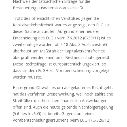
Nachweis der tatsächlichen Erträge für die
Besteuerung ausnahmslos ausschließt.
Trotz des offensichtlichen Verstoßes gegen die
Kapitalverkehrsfreiheit war es angezeigt, den EuGH in
dieser Sache anzurufen. Aufgrund einer neueren
Entscheidung des EuGH vom 7.6.2012 (C-39/11) ist es
zweifelhaft geworden, ob § 18 Abs. 3 AuslInvestmG
überhaupt am Maßstab der Kapitalverkehrsfreiheit
überprüft werden kann oder Bestandsschutz genießt.
Diese Rechtsfrage ist europarechtlich ungeklärt, so
dass sie dem EuGH zur Vorabentscheidung vorgelegt
werden musste.
Hintergrund: Obwohl es um ausgelaufenes Recht geht,
hat das Verfahren Breitenwirkung, weil noch zahlreiche
Streitfälle mit erheblichen finanziellen Auswirkungen
offen sind. Auch die heute geltende Nachfolgeregelung
(§ 6 des InvStG) ist bereits Gegenstand eines
Vorabentscheidungsersuchens beim EuGH (C-326/12).