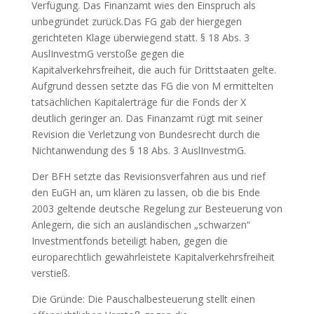
Verfügung. Das Finanzamt wies den Einspruch als
unbegründet zurück.Das FG gab der hiergegen
gerichteten Klage überwiegend statt. § 18 Abs. 3
AuslInvestmG verstoße gegen die
Kapitalverkehrsfreiheit, die auch für Drittstaaten gelte.
Aufgrund dessen setzte das FG die von M ermittelten
tatsächlichen Kapitalerträge für die Fonds der X
deutlich geringer an. Das Finanzamt rügt mit seiner
Revision die Verletzung von Bundesrecht durch die
Nichtanwendung des § 18 Abs. 3 AuslInvestmG.
Der BFH setzte das Revisionsverfahren aus und rief
den EuGH an, um klären zu lassen, ob die bis Ende
2003 geltende deutsche Regelung zur Besteuerung von
Anlegern, die sich an ausländischen „schwarzen“
Investmentfonds beteiligt haben, gegen die
europarechtlich gewährleistete Kapitalverkehrsfreiheit
verstieß.
Die Gründe: Die Pauschalbesteuerung stellt einen