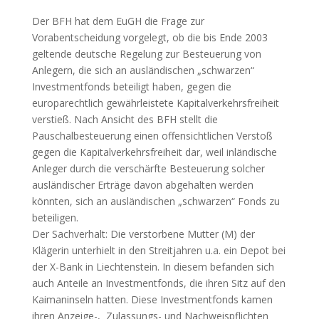
Der BFH hat dem EuGH die Frage zur
Vorabentscheidung vorgelegt, ob die bis Ende 2003
geltende deutsche Regelung zur Besteuerung von
Anlegern, die sich an ausländischen „schwarzen“
Investmentfonds beteiligt haben, gegen die
europarechtlich gewährleistete Kapitalverkehrsfreiheit
verstieß. Nach Ansicht des BFH stellt die
Pauschalbesteuerung einen offensichtlichen Verstoß
gegen die Kapitalverkehrsfreiheit dar, weil inländische
Anleger durch die verschärfte Besteuerung solcher
ausländischer Erträge davon abgehalten werden
könnten, sich an ausländischen „schwarzen“ Fonds zu
beteiligen.
Der Sachverhalt: Die verstorbene Mutter (M) der
Klägerin unterhielt in den Streitjahren u.a. ein Depot bei
der X-Bank in Liechtenstein. In diesem befanden sich
auch Anteile an Investmentfonds, die ihren Sitz auf den
Kaimaninseln hatten. Diese Investmentfonds kamen
ihren Anzeige-, Zulassungs- und Nachweispflichten