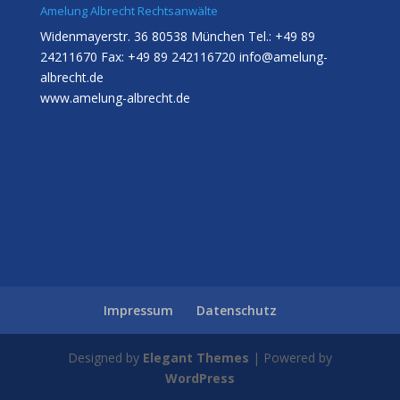
Amelung Albrecht Rechtsanwälte
Widenmayerstr. 36 80538 München Tel.: +49 89
24211670 Fax: +49 89 242116720
info@amelung-
albrecht.de
www.amelung-albrecht.de
Impressum
Datenschutz
Designed by
Elegant Themes
| Powered by
WordPress