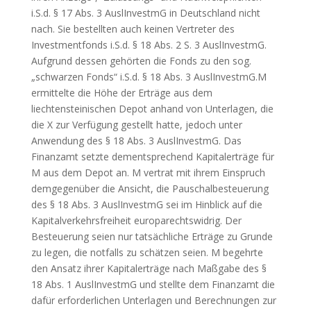
i.S.d. § 17 Abs. 3 AuslInvestmG in Deutschland nicht
nach. Sie bestellten auch keinen Vertreter des
Investmentfonds i.S.d. § 18 Abs. 2 S. 3 AuslInvestmG.
Aufgrund dessen gehörten die Fonds zu den sog.
„schwarzen Fonds“ i.S.d. § 18 Abs. 3 AuslInvestmG.M
ermittelte die Höhe der Erträge aus dem
liechtensteinischen Depot anhand von Unterlagen, die
die X zur Verfügung gestellt hatte, jedoch unter
Anwendung des § 18 Abs. 3 AuslInvestmG. Das
Finanzamt setzte dementsprechend Kapitalerträge für
M aus dem Depot an. M vertrat mit ihrem Einspruch
demgegenüber die Ansicht, die Pauschalbesteuerung
des § 18 Abs. 3 AuslInvestmG sei im Hinblick auf die
Kapitalverkehrsfreiheit europarechtswidrig. Der
Besteuerung seien nur tatsächliche Erträge zu Grunde
zu legen, die notfalls zu schätzen seien. M begehrte
den Ansatz ihrer Kapitalerträge nach Maßgabe des §
18 Abs. 1 AuslInvestmG und stellte dem Finanzamt die
dafür erforderlichen Unterlagen und Berechnungen zur