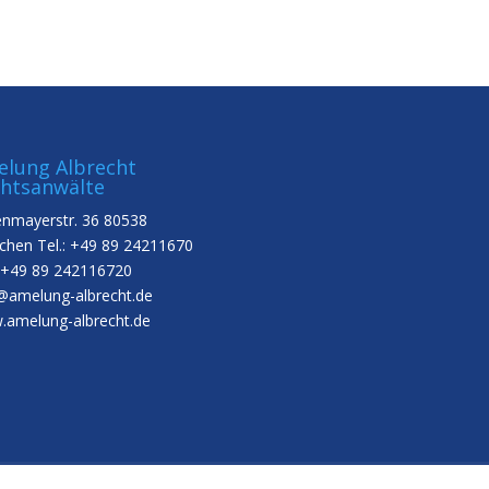
lung Albrecht
htsanwälte
nmayerstr. 36 80538
hen Tel.: +49 89 24211670
 +49 89 242116720
@amelung-albrecht.de
amelung-albrecht.de