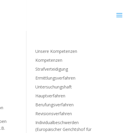
Unsere Kompetenzen
Kompetenzen
Strafverteidigung
Ermittlungsverfahren
Untersuchungshaft
Hauptverfahren
Berufungsverfahren
on
Revisionsverfahren
aben
Individualbeschwerden
.B.
(Europäischer Gerichtshof für