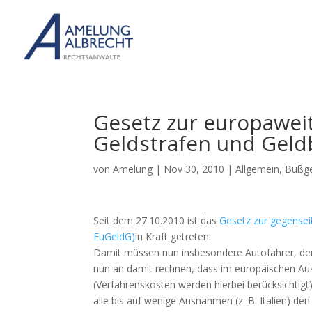
Gesetz zur europawei
Geldstrafen und Geldb
von
Amelung
|
Nov 30, 2010
|
Allgemein
,
Bußge
Seit dem 27.10.2010 ist das
Gesetz zur gegensei
EuGeldG)
in Kraft getreten.
Damit müssen nun insbesondere Autofahrer, de
nun an damit rechnen, dass im europäischen Au
(Verfahrenskosten werden hierbei berücksichtigt
alle bis auf wenige Ausnahmen (z. B. Italien) 