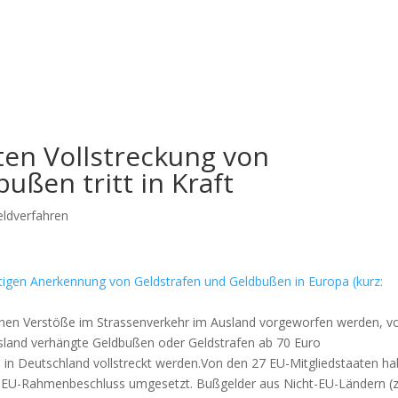
ten Vollstreckung von
ußen tritt in Kraft
ldverfahren
tigen Anerkennung von Geldstrafen und Geldbußen in Europa (kurz:
nen Verstöße im Strassenverkehr im Ausland vorgeworfen werden, v
sland verhängte Geldbußen oder Geldstrafen ab 70 Euro
) in Deutschland vollstreckt werden.Von den 27 EU-Mitgliedstaaten h
den EU-Rahmenbeschluss umgesetzt. Bußgelder aus Nicht-EU-Ländern (z