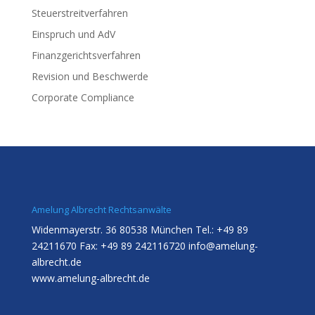
Steuerstreitverfahren
Einspruch und AdV
Finanzgerichtsverfahren
Revision und Beschwerde
Corporate Compliance
Amelung Albrecht Rechtsanwälte
Widenmayerstr. 36 80538 München Tel.: +49 89
24211670 Fax: +49 89 242116720
info@amelung-
albrecht.de
www.amelung-albrecht.de