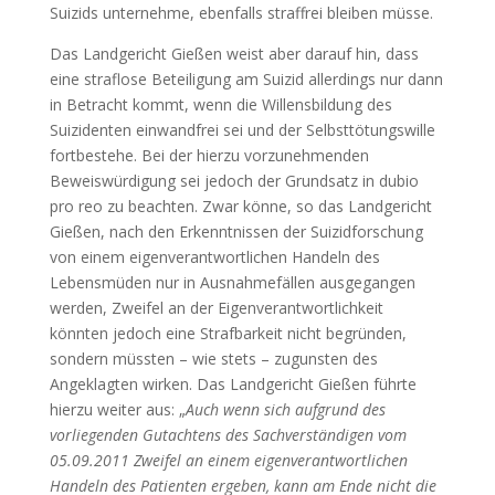
Suizids unternehme, ebenfalls straffrei bleiben müsse.
Das Landgericht Gießen weist aber darauf hin, dass
eine straflose Beteiligung am Suizid allerdings nur dann
in Betracht kommt, wenn die Willensbildung des
Suizidenten einwandfrei sei und der Selbsttötungswille
fortbestehe. Bei der hierzu vorzunehmenden
Beweiswürdigung sei jedoch der Grundsatz in dubio
pro reo zu beachten. Zwar könne, so das Landgericht
Gießen, nach den Erkenntnissen der Suizidforschung
von einem eigenverantwortlichen Handeln des
Lebensmüden nur in Ausnahmefällen ausgegangen
werden, Zweifel an der Eigenverantwortlichkeit
könnten jedoch eine Strafbarkeit nicht begründen,
sondern müssten – wie stets – zugunsten des
Angeklagten wirken. Das Landgericht Gießen führte
hierzu weiter aus: „
Auch wenn sich aufgrund des
vorliegenden Gutachtens des Sachverständigen vom
05.09.2011 Zweifel an einem eigenverantwortlichen
Handeln des Patienten ergeben, kann am Ende nicht die