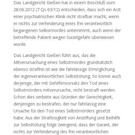
Das Landgericht Gießen hat in einem Beschluß vom
28.06.2012 (7 Qs 63/12) entschieden, dass sich ein Arzt
einer psychiatrischen Klinik nicht strafbar macht, wenn
er nichts zur Verhinderung eines frei verantwortlich
begangenen Selbstmordes unternimmt, auch wenn der
betreffende Patient wegen Suizidgefahr überwiesen
wurde.
Das Landgericht Gießen führt aus, das die
Mitverursachung eines Selbstmordes grundsätzlich
ebenso straffrei ist wie die fahrlässige Ermöglichung
der eigenverantwortlichen Selbsttötung. So könne auch
derjenige, der mit Gehilfenvorsatz den Tod eines
Selbstmörders mitverursache, nicht bestraft werden.
Schon dies verbiete aus Gründen der Gerechtigkeit,
denjenigen zu bestrafen, der nur fahrlässig eine
Ursache für den Tod eines Selbstmörders gesetzt
habe. Aus der Straflosigkeit von Anstiftung und Beihilfe
zur Selbsttötung folge zwingend, dass der Garant, der
nichts zur Verhinderung des frei verantwortlichen