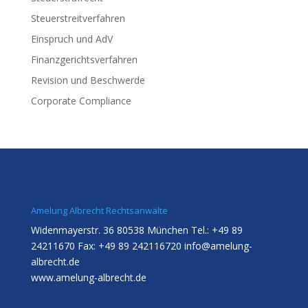
Steuerstreitverfahren
Einspruch und AdV
Finanzgerichtsverfahren
Revision und Beschwerde
Corporate Compliance
Amelung Albrecht Rechtsanwälte
Widenmayerstr. 36 80538 München Tel.: +49 89
24211670 Fax: +49 89 242116720
info@amelung-
albrecht.de
www.amelung-albrecht.de