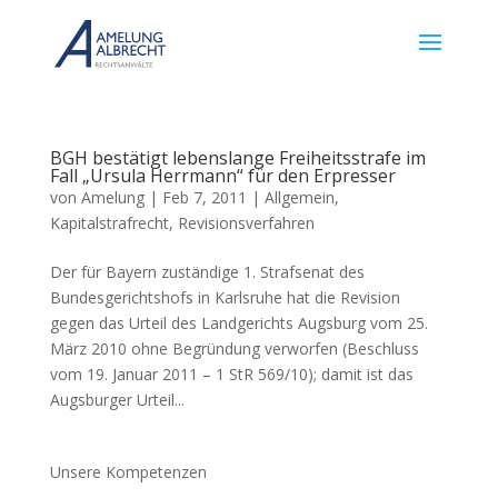
BGH bestätigt lebenslange Freiheitsstrafe im
Fall „Ursula Herrmann“ für den Erpresser
von
Amelung
|
Feb 7, 2011
|
Allgemein
,
Kapitalstrafrecht
,
Revisionsverfahren
Der für Bayern zuständige 1. Strafsenat des
Bundesgerichtshofs in Karlsruhe hat die Revision
gegen das Urteil des Landgerichts Augsburg vom 25.
März 2010 ohne Begründung verworfen (Beschluss
vom 19. Januar 2011 – 1 StR 569/10); damit ist das
Augsburger Urteil...
Unsere Kompetenzen