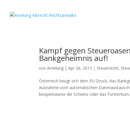
Kampf gegen Steueroasen:
Bankgeheimnis auf!
von
Amelung
|
Apr 26, 2013
|
Steuerrecht
,
Steu
Österreich beugt sich dem EU-Druck, das Bankgeh
Ausnahme vom automatischen Datenaustausch zw
beispielsweise die Schweiz oder das Fürstentum..