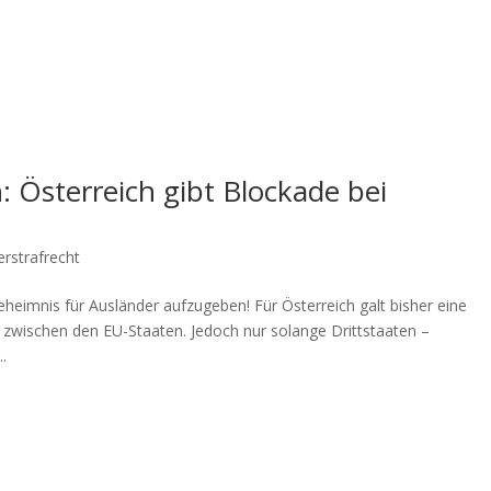
 Österreich gibt Blockade bei
erstrafrecht
eimnis für Ausländer aufzugeben! Für Österreich galt bisher eine
ischen den EU-Staaten. Jedoch nur solange Drittstaaten –
.