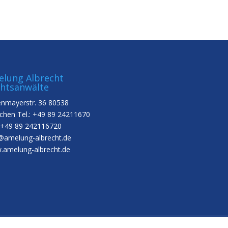
lung Albrecht
htsanwälte
nmayerstr. 36 80538
hen Tel.: +49 89 24211670
 +49 89 242116720
@amelung-albrecht.de
amelung-albrecht.de