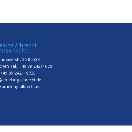
lung Albrecht
htsanwälte
nmayerstr. 36 80538
hen Tel.: +49 89 24211670
 +49 89 242116720
@amelung-albrecht.de
amelung-albrecht.de