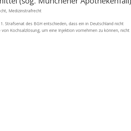
mittel (sog. Münchener Apothekenfall
echt
,
Medizinstrafrecht
 1. Strafsenat des BGH entschieden, dass ein in Deutschland nicht
e von Kochsalzlösung, um eine Injektion vornehmen zu können, nicht