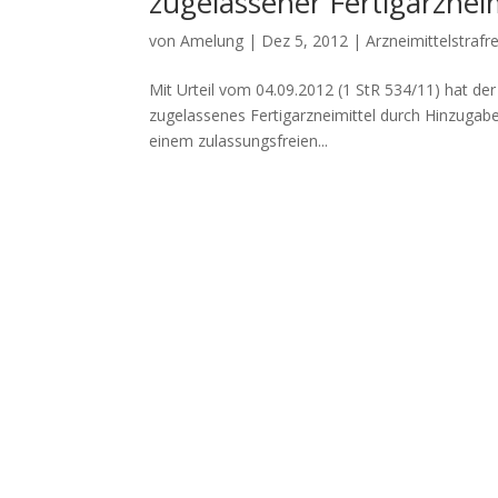
zugelassener Fertigarznei
von
Amelung
|
Dez 5, 2012
|
Arzneimittelstrafr
Mit Urteil vom 04.09.2012 (1 StR 534/11) hat der
zugelassenes Fertigarzneimittel durch Hinzugab
einem zulassungsfreien...