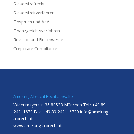
Steuerstrafrecht
Steuerstreitverfahren
Einspruch und AdV
Finanzgerichtsverfahren
Revision und Beschwerde
Corporate Compliance
Amelung Albrecht Rechtsanwälte
Widenmayerstr. 36 80538 München Tel.: +49 89
24211670 Fax: +49 89 242116720
info@amelung-
albrecht.de
www.amelung-albrecht.de