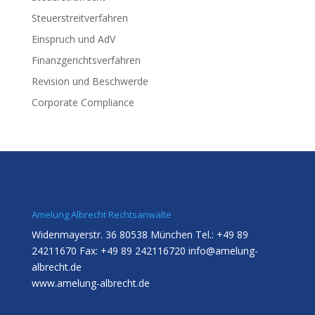
Steuerstreitverfahren
Einspruch und AdV
Finanzgerichtsverfahren
Revision und Beschwerde
Corporate Compliance
Amelung Albrecht Rechtsanwälte
Widenmayerstr. 36 80538 München Tel.: +49 89
24211670 Fax: +49 89 242116720
info@amelung-
albrecht.de
www.amelung-albrecht.de