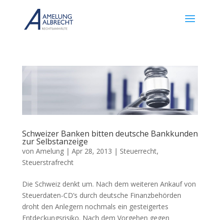
Schweizer Banken bitten deutsche Bankkunden
zur Selbstanzeige
von
Amelung
|
Apr 28, 2013
|
Steuerrecht
,
Steuerstrafrecht
Die Schweiz denkt um. Nach dem weiteren Ankauf von
Steuerdaten-CD’s durch deutsche Finanzbehörden
droht den Anlegern nochmals ein gesteigertes
Entdeckungsrisiko. Nach dem Vorgehen gegen