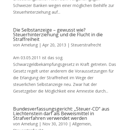
Schweizer Banken wegen einer möglichen Beihilfe zur
Steuerhinterziehung auf...
Die Selbstanzeige – gewusst wie?
Steuerhinterziehung und die Flucht in die
Straffreiheit
von
Amelung
|
Apr 20, 2013
|
Steuerstrafrecht
Am 03.05.2011 ist das sog.
Schwarzgeldbekämpfungsgesetz in Kraft getreten. Das
Gesetz regelt unter anderem die Voraussetzungen für
die Erlangung der Straffreiheit im Wege der
steuerlichen Selbstanzeige neu. Zwar hat der
Gesetzgeber die Möglichkeit eine Amnestie durch...
Bundesverfassungsgericht: „Steuer-CD“ aus
Liechtenstein darf als Beweismittel in
Strafverfahren verwendet werden
von
Amelung
|
Nov 30, 2010
|
Allgemein
,