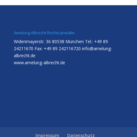
Amelung Albrecht Rechtsanwälte
Widenmayerstr. 36 80538 München Tel.: +49 89
24211670 Fax: +49 89 242116720
info@amelung-
albrecht.de
www.amelung-albrecht.de
Impressum
Datenschutz