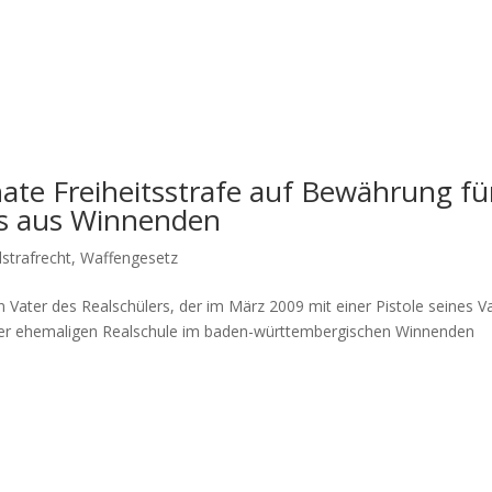
nate Freiheitsstrafe auf Bewährung fü
rs aus Winnenden
lstrafrecht
,
Waffengesetz
 Vater des Realschülers, der im März 2009 mit einer Pistole seines V
r ehemaligen Realschule im baden-württembergischen Winnenden