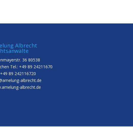
lung Albrecht
htsanwälte
nmayerstr. 36 80538
hen Tel.: +49 89 24211670
 +49 89 242116720
@amelung-albrecht.de
amelung-albrecht.de