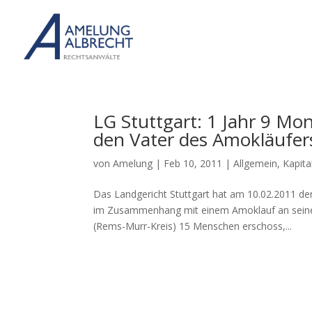
LG Stuttgart: 1 Jahr 9 Mo
den Vater des Amokläufe
von
Amelung
|
Feb 10, 2011
|
Allgemein
,
Kapita
Das Landgericht Stuttgart hat am 10.02.2011 den
im Zusammenhang mit einem Amoklauf an seine
(Rems-Murr-Kreis) 15 Menschen erschoss,...