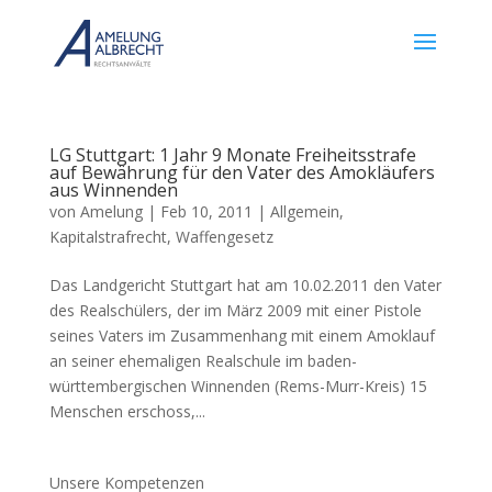
LG Stuttgart: 1 Jahr 9 Monate Freiheitsstrafe
auf Bewährung für den Vater des Amokläufers
aus Winnenden
von
Amelung
|
Feb 10, 2011
|
Allgemein
,
Kapitalstrafrecht
,
Waffengesetz
Das Landgericht Stuttgart hat am 10.02.2011 den Vater
des Realschülers, der im März 2009 mit einer Pistole
seines Vaters im Zusammenhang mit einem Amoklauf
an seiner ehemaligen Realschule im baden-
württembergischen Winnenden (Rems-Murr-Kreis) 15
Menschen erschoss,...
Unsere Kompetenzen