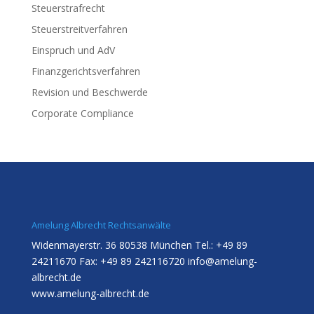
Steuerstrafrecht
Steuerstreitverfahren
Einspruch und AdV
Finanzgerichtsverfahren
Revision und Beschwerde
Corporate Compliance
Amelung Albrecht Rechtsanwälte
Widenmayerstr. 36 80538 München Tel.: +49 89
24211670 Fax: +49 89 242116720
info@amelung-
albrecht.de
www.amelung-albrecht.de